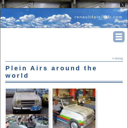
renault4pleinair.com
« terug
Plein Airs around the
world